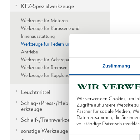
KFZ-Spezialwerkzeuge
Werkzeuge für Motoren
Werkzeuge für Karosserie und
Innenausstattung
Werkzeuge für Federn und Stoßdämpfer
Antriebe
Werkzeuge für Achsreparatur
Zustimmung
Werkzeuge für Bremsen
Werkzeuge für Kupplung / Getriebe
Wir verw
Leuchtmittel
Wir verwenden Cookies, um Inh
Schlag-/Press-/Hebel-/Einbauw
Zugriffe auf unsere Website z
erkzeuge
Partner für soziale Medien, We
Daten zusammen, die Sie ihnen
Schleif-/Trennwerkzeuge
vollständige Datenschutzerklär
sonstige Werkzeuge
Einwilligungsauswahl