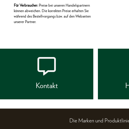
Für Verbraucher:
Preise bei unseren Handelspartnern
können abweichen. Die korrekten Preise erhalten Sie
während des Bestellvorgangs bzw. auf den Webseiten
unserer Partner.
Kontakt
H
Die Marken und Produktli