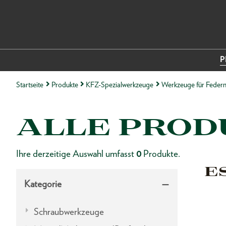
P
Startseite
Produkte
KFZ-Spezialwerkzeuge
Werkzeuge für Feder
ALLE PROD
Ihre derzeitige Auswahl umfasst
0
Produkte.
E
Kategorie
Schraubwerkzeuge