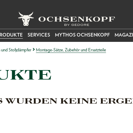
RODUKTE
SERVICES
MYTHOS OCHSENKOPF
MAGAZ
n und Stoßdämpfer
Montage-Sätze, Zubehör und Ersatzteile
UKTE
S WURDEN KEINE ERGE