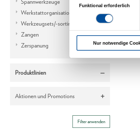
Spannwerkzeuge
Funktional erforderlich
Werkstattorganisation
Werkzeugsets/-sortimente
Zangen
Nur notwendige Cook
Zerspanung
Produktlinien
Aktionen und Promotions
Filter anwenden