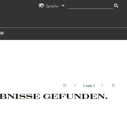
Sprache
IN
1 von 1
BNISSE GEFUNDEN.