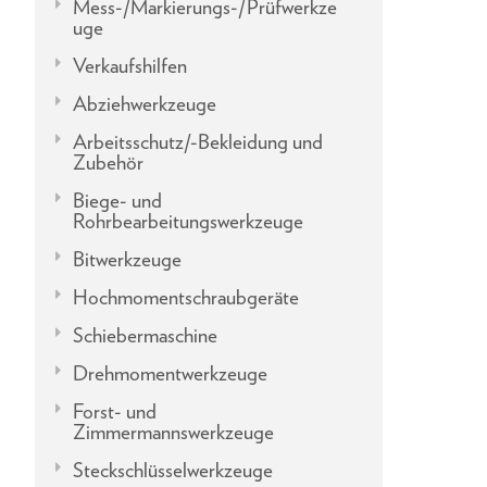
Mess-/Markierungs-/Prüfwerkze
uge
Verkaufshilfen
Abziehwerkzeuge
Arbeitsschutz/-Bekleidung und
Zubehör
Biege- und
Rohrbearbeitungswerkzeuge
Bitwerkzeuge
Hochmomentschraubgeräte
Schiebermaschine
Drehmomentwerkzeuge
Forst- und
Zimmermannswerkzeuge
Steckschlüsselwerkzeuge