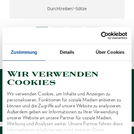
Durchtreiber/-Sätze
ES WURDEN KEINE ERGEBNISSE
GEFUNDEN.
Zustimmung
Details
Über Cookies
1 von 1
Wir verwenden
Cookies
Wir verwenden Cookies, um Inhalte und Anzeigen zu
personalisieren, Funktionen für soziale Medien anbieten zu
Kontakt
können und die Zugriffe auf unsere Website zu analysieren.
Außerdem geben wir Informationen zu Ihrer Verwendung
unserer Website an unsere Partner für soziale Medien,
Werbung und Analysen weiter. Unsere Partner führen diese
Informationen möglicherweise mit weiteren Daten