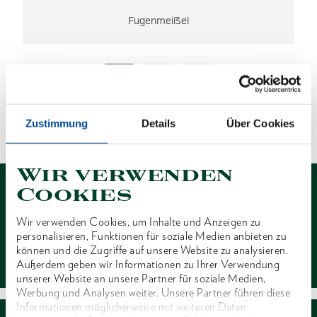
Fugenmeißel
ES WURDEN KEINE ERGEBNISSE
GEFUNDEN.
Zustimmung
Details
Über Cookies
1 von 1
Wir verwenden
Cookies
Wir verwenden Cookies, um Inhalte und Anzeigen zu
personalisieren, Funktionen für soziale Medien anbieten zu
Kontakt
können und die Zugriffe auf unsere Website zu analysieren.
Außerdem geben wir Informationen zu Ihrer Verwendung
unserer Website an unsere Partner für soziale Medien,
Werbung und Analysen weiter. Unsere Partner führen diese
Informationen möglicherweise mit weiteren Daten