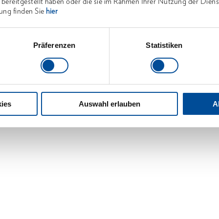
 bereitgestellt haben oder die sie im Rahmen Ihrer Nutzung der Die
ung finden Sie
hier
Präferenzen
Statistiken
ies
Auswahl erlauben
A