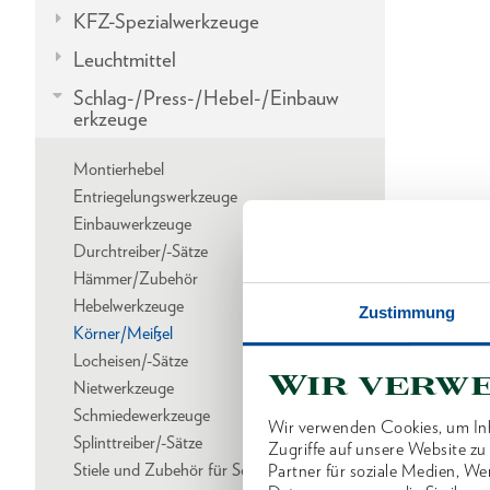
KFZ-Spezialwerkzeuge
Leuchtmittel
Schlag-/Press-/Hebel-/Einbauw
erkzeuge
Montierhebel
Entriegelungswerkzeuge
Einbauwerkzeuge
Durchtreiber/-Sätze
Hämmer/Zubehör
Hebelwerkzeuge
Zustimmung
Körner/Meißel
Locheisen/-Sätze
Wir verw
Nietwerkzeuge
Schmiedewerkzeuge
Wir verwenden Cookies, um Inh
Splinttreiber/-Sätze
Zugriffe auf unsere Website z
Stiele und Zubehör für Schlagwerkzeuge
Partner für soziale Medien, We