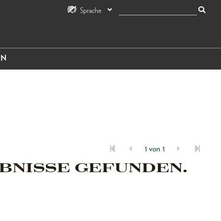
Sprache
IN
1 von 1
BNISSE GEFUNDEN.