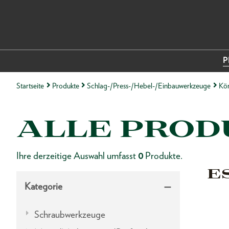
P
Startseite
Produkte
Schlag-/Press-/Hebel-/Einbauwerkzeuge
Kör
ALLE PROD
Ihre derzeitige Auswahl umfasst
0
Produkte.
E
Kategorie
Schraubwerkzeuge