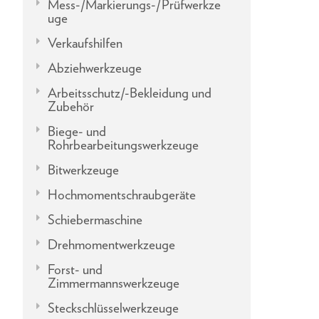
Mess-/Markierungs-/Prüfwerkze
uge
Verkaufshilfen
Abziehwerkzeuge
Arbeitsschutz/-Bekleidung und
Zubehör
Biege- und
Rohrbearbeitungswerkzeuge
Bitwerkzeuge
Hochmomentschraubgeräte
Schiebermaschine
Drehmomentwerkzeuge
Forst- und
Zimmermannswerkzeuge
Steckschlüsselwerkzeuge