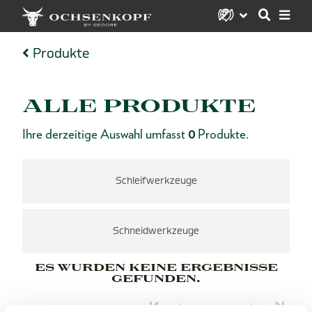
Produkte
ALLE PRODUKTE
Ihre derzeitige Auswahl umfasst
0
Produkte.
Schleifwerkzeuge
Schneidwerkzeuge
ES WURDEN KEINE ERGEBNISSE
GEFUNDEN.
1 von 1