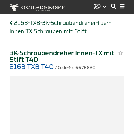
2163-TXB-3K-Schraubendreher-fuer-
Innen-TX-Schrauben-mit-Stift
3K-Schraubendreher Innen-TX mit
Stift T40
2163 TXB T40
/ Code-Nr. 6678620