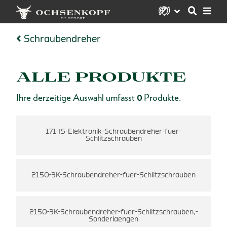
Schraubendreher
ALLE PRODUKTE
Ihre derzeitige Auswahl umfasst
0
Produkte.
en
171-IS-Elektronik-Schraubendreher-fuer-
2
Schlitzschrauben
2150-3K-Schraubendreher-fuer-Schlitzschrauben
2150-3K-Schraubendreher-fuer-Schlitzschrauben,-
Sonderlaengen
V