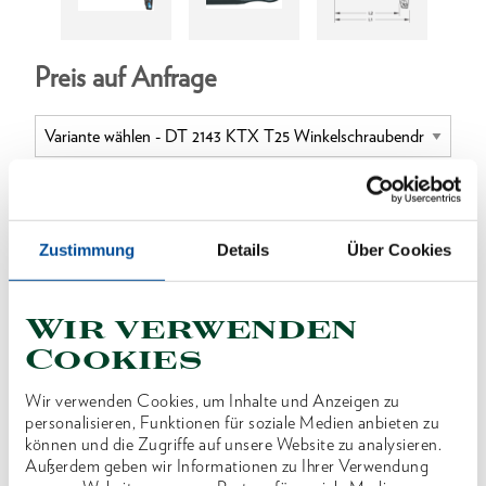
Preis auf Anfrage
ONLINE KAUFEN
Zustimmung
Details
Über Cookies
HÄNDLER FINDEN
Wir verwenden
Cookies
Produktlinie
EAN
4010886933275
Wir verwenden Cookies, um Inhalte und Anzeigen zu
personalisieren, Funktionen für soziale Medien anbieten zu
Produktbeschreibung
können und die Zugriffe auf unsere Website zu analysieren.
Außerdem geben wir Informationen zu Ihrer Verwendung
Mit Kugelkopf, Arbeitswinkel ca. 25°