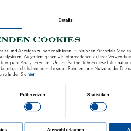
Technisc
Details
enden Cookies
ANTEN
alte und Anzeigen zu personalisieren, Funktionen für soziale Medien
u analysieren. Außerdem geben wir Informationen zu Ihrer Verwendun
rbung und Analysen weiter. Unsere Partner führen diese Information
 bereitgestellt haben oder die sie im Rahmen Ihrer Nutzung der Die
ung finden Sie
hier
Präferenzen
Statistiken
ies
Auswahl erlauben
A