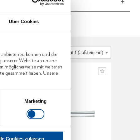
he Eigenschaften
Über Cookies
 anbieten zu können und die
g unserer Website an unsere
en möglicherweise mit weiteren
nste gesammelt haben. Unsere
Marketing
lle Cookies zulassen