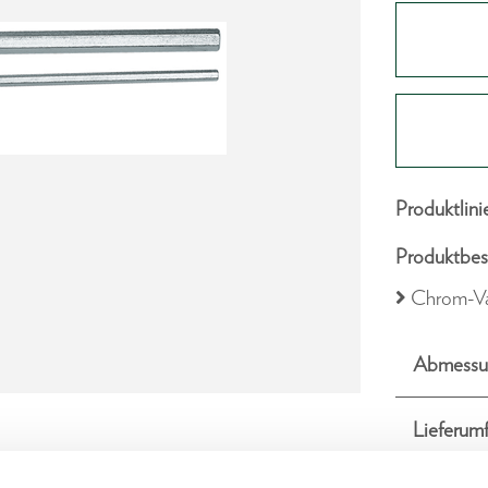
Produktlini
Produktbes
Chrom-Va
Abmessu
Lieferum