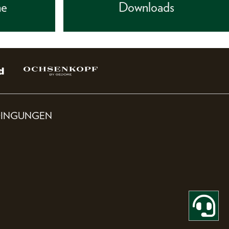
he
Downloads
DINGUNGEN