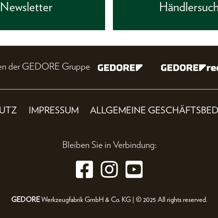
Newsletter
Händlersuc
nien der GEDORE Gruppe
UTZ
IMPRESSUM
ALLGEMEINE GESCHÄFTSBE
Bleiben Sie in Verbindung:
GEDORE
Werkzeugfabrik GmbH & Co. KG | © 2025 All rights reserved.