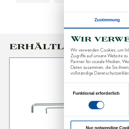
Zustimmung
Wir verw
ERHÄLTLICHE VARI
Wir verwenden Cookies, um Inh
Zugriffe auf unsere Website z
Partner für soziale Medien, We
Daten zusammen, die Sie ihnen
vollständige Datenschutzerklär
Einwilligungsauswahl
Funktional erforderlich
Nur notwendige Cook