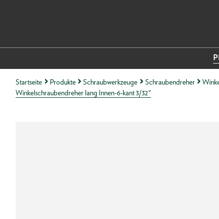
P
Startseite
Produkte
Schraubwerkzeuge
Schraubendreher
Winke
Winkelschraubendreher lang Innen-6-kant 3/32"