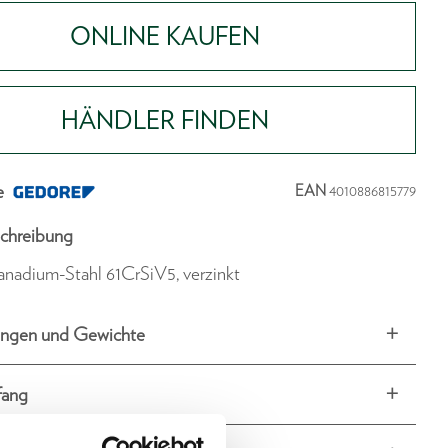
ONLINE KAUFEN
HÄNDLER FINDEN
e
EAN
4010886815779
chreibung
nadium-Stahl 61CrSiV5, verzinkt
ngen und Gewichte
fang