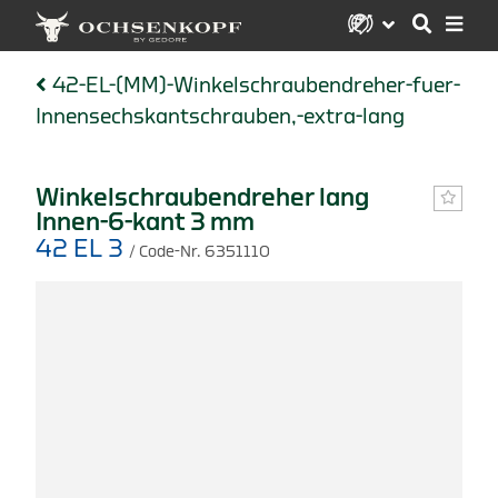
42-EL-(MM)-Winkelschraubendreher-fuer-
Innensechskantschrauben,-extra-lang
Winkelschraubendreher lang
Innen-6-kant 3 mm
42 EL 3
/ Code-Nr. 6351110