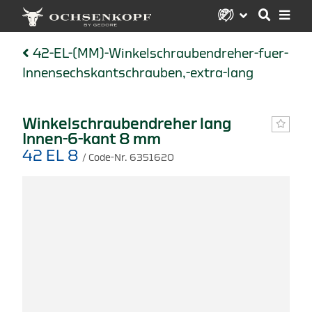
42-EL-(MM)-Winkelschraubendreher-fuer-
Innensechskantschrauben,-extra-lang
Winkelschraubendreher lang
Innen-6-kant 8 mm
42 EL 8
/ Code-Nr. 6351620