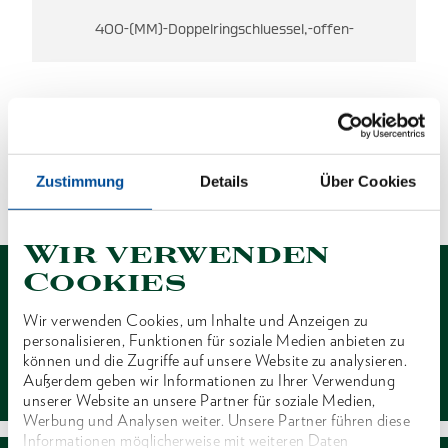
400-(MM)-Doppelringschluessel,-offen-
ES WURDEN KEINE ERGEBNISSE
GEFUNDEN.
Zustimmung
Details
Über Cookies
1 von 1
Wir verwenden
Cookies
Wir verwenden Cookies, um Inhalte und Anzeigen zu
personalisieren, Funktionen für soziale Medien anbieten zu
können und die Zugriffe auf unsere Website zu analysieren.
Kontakt
Außerdem geben wir Informationen zu Ihrer Verwendung
unserer Website an unsere Partner für soziale Medien,
Werbung und Analysen weiter. Unsere Partner führen diese
Informationen möglicherweise mit weiteren Daten