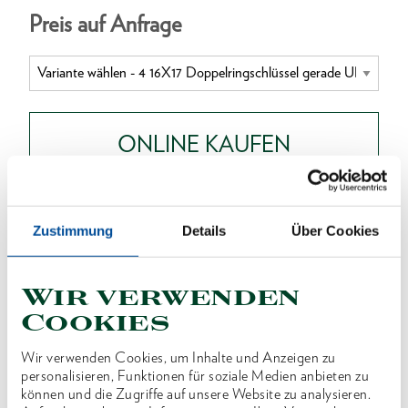
Preis auf Anfrage
ONLINE KAUFEN
HÄNDLER FINDEN
Zustimmung
Details
Über Cookies
Produktlinie
EAN
4010886605462
Wir verwenden
Cookies
Produktbeschreibung
Ausführung nach DIN 837 Form B, ISO 3318, ISO
Wir verwenden Cookies, um Inhalte und Anzeigen zu
personalisieren, Funktionen für soziale Medien anbieten zu
1085
können und die Zugriffe auf unsere Website zu analysieren.