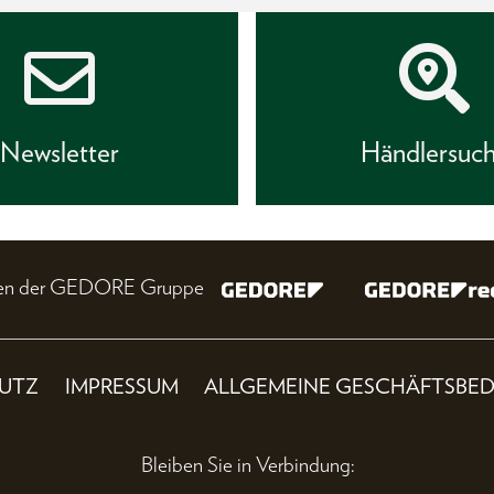
Newsletter
Händlersuc
nien der GEDORE Gruppe
UTZ
IMPRESSUM
ALLGEMEINE GESCHÄFTSBE
Bleiben Sie in Verbindung: