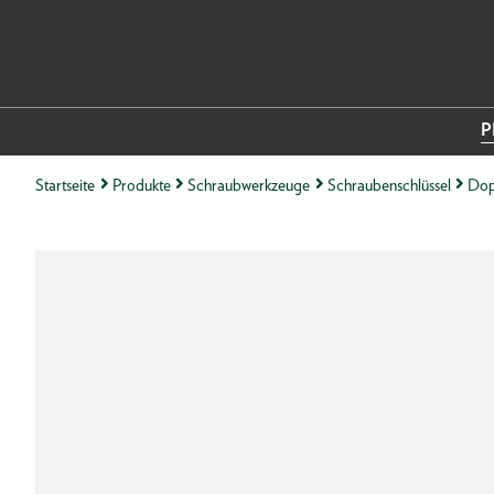
P
Startseite
Produkte
Schraubwerkzeuge
Schraubenschlüssel
Dop