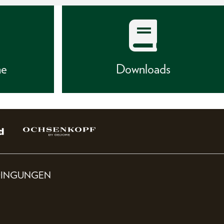
he
Downloads
DINGUNGEN