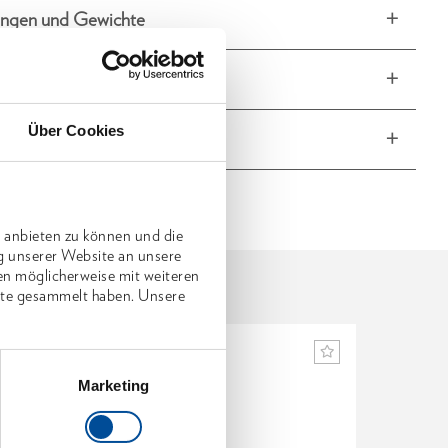
ngen und Gewichte
fang
Über Cookies
he Eigenschaften
 anbieten zu können und die
g unserer Website an unsere
en möglicherweise mit weiteren
nste gesammelt haben. Unsere
Marketing