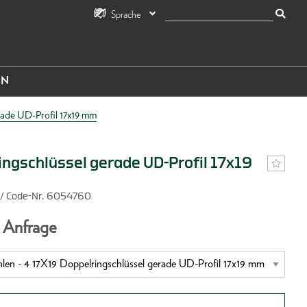
Sprache
IN
rade UD-Profil 17x19 mm
ingschlüssel gerade UD-Profil 17x19
/ Code-Nr. 6054760
f Anfrage