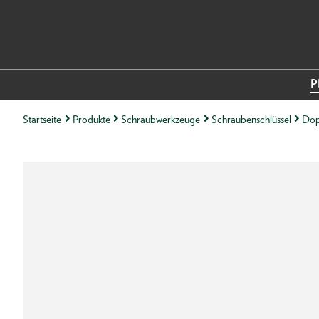
P
Startseite
Produkte
Schraubwerkzeuge
Schraubenschlüssel
Dop