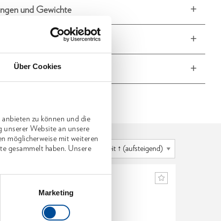
ngen und Gewichte
fang
Über Cookies
he Eigenschaften
 anbieten zu können und die
g unserer Website an unsere
en möglicherweise mit weiteren
nste gesammelt haben. Unsere
Marketing