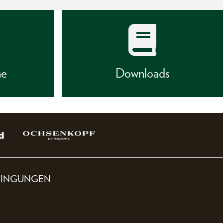
he
Downloads
DINGUNGEN