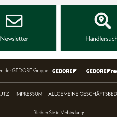
Newsletter
Händlersuc
nien der GEDORE Gruppe
UTZ
IMPRESSUM
ALLGEMEINE GESCHÄFTSBE
Bleiben Sie in Verbindung: