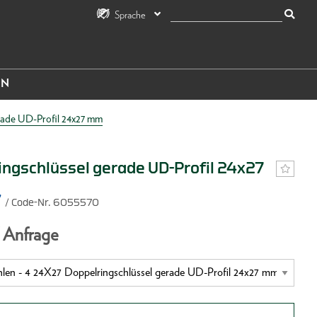
Sprache
IN
rade UD-Profil 24x27 mm
ingschlüssel gerade UD-Profil 24x27
7
/ Code-Nr. 6055570
f Anfrage