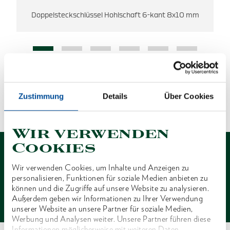
Doppelsteckschlüssel Hohlschaft 6-kant 8x10 mm
ES WURDEN KEINE ERGEBNISSE
GEFUNDEN.
Zustimmung
Details
Über Cookies
1 von 1
Wir verwenden
Cookies
Wir verwenden Cookies, um Inhalte und Anzeigen zu
personalisieren, Funktionen für soziale Medien anbieten zu
können und die Zugriffe auf unsere Website zu analysieren.
Kontakt
Außerdem geben wir Informationen zu Ihrer Verwendung
unserer Website an unsere Partner für soziale Medien,
Werbung und Analysen weiter. Unsere Partner führen diese
Informationen möglicherweise mit weiteren Daten