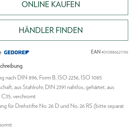
ONLINE KAUFEN
HÄNDLER FINDEN
e
EAN
4010886621196
chreibung
ng nach DIN 896, Form B, ISO 2236, ISO 1085
chaft, aus Stahlrohr, DIN 2391 nahtlos, gehärtet, aus
 C35, verchromt
ng für Drehstifte No. 26 D und No. 26 RS (bitte separat
)
enormt