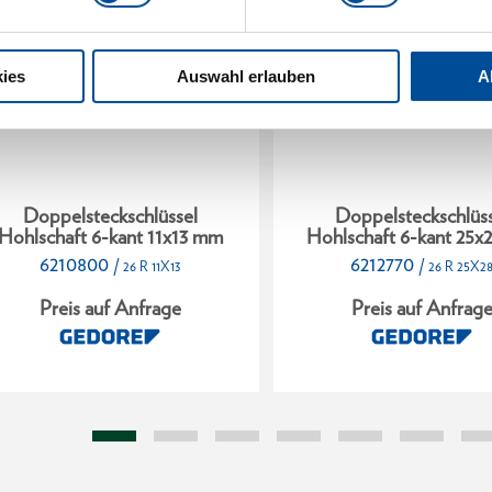
ies
Auswahl erlauben
A
Doppelsteckschlüssel
Doppelsteckschlüss
Hohlschaft 6-kant 11x13 mm
Hohlschaft 6-kant 25
6210800
6212770
/
/
26 R 11X13
26 R 25X2
Preis auf Anfrage
Preis auf Anfrag