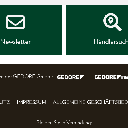
Newsletter
Händlersuc
nien der GEDORE Gruppe
UTZ
IMPRESSUM
ALLGEMEINE GESCHÄFTSBE
Bleiben Sie in Verbindung: