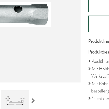
Produktlini
Produktbes
Ausführu
Mit Hohls
Werkstoff
Mit Bohru
bestellen
*nicht g