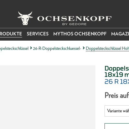
RODUKTE
SERVICES
MYTHOS OCHSENKOPF
MAGAZ
pelsteckschlüssel
26-R-Doppelsteckschluessel-
Doppelsteckschlüssel Hoh
Doppels
18x19 
26 R 1
Preis au