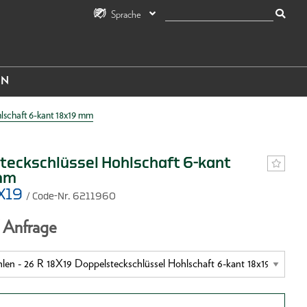
Sprache
IN
lschaft 6-kant 18x19 mm
teckschlüssel Hohlschaft 6-kant
mm
8X19
/ Code-Nr. 6211960
f Anfrage