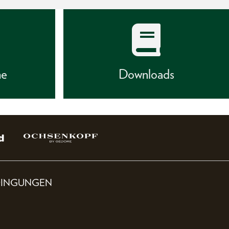
he
Downloads
DINGUNGEN