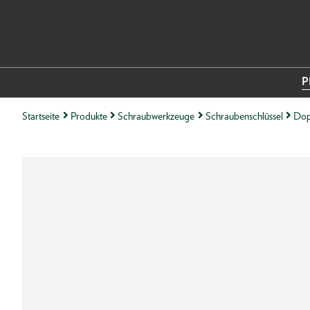
P
Startseite
Produkte
Schraubwerkzeuge
Schraubenschlüssel
Dop