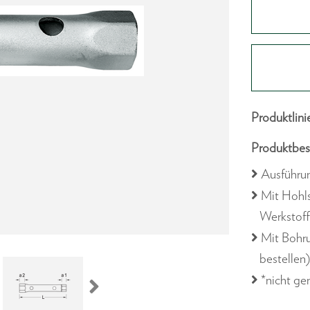
Produktlini
Produktbes
Ausführu
Mit Hohls
Werkstoff
Mit Bohru
bestellen
*nicht g