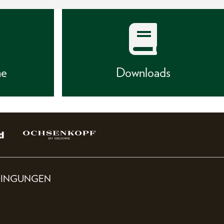
he
Downloads
DINGUNGEN