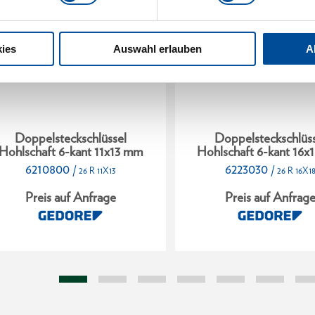
ies
Auswahl erlauben
A
Doppelsteckschlüssel
Doppelsteckschlüss
Hohlschaft 6-kant 11x13 mm
Hohlschaft 6-kant 16
6210800
6223030
/
/
26 R 11X13
26 R 16X1
Preis auf Anfrage
Preis auf Anfrag