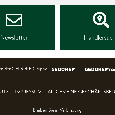
Newsletter
Händlersuc
nien der GEDORE Gruppe
UTZ
IMPRESSUM
ALLGEMEINE GESCHÄFTSBE
Bleiben Sie in Verbindung: