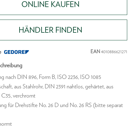
ONLINE KAUFEN
HÄNDLER FINDEN
e
EAN
4010886621271
chreibung
ng nach DIN 896, Form B, ISO 2236, ISO 1085
chaft, aus Stahlrohr, DIN 2391 nahtlos, gehärtet, aus
 C35, verchromt
ng für Drehstifte No. 26 D und No. 26 RS (bitte separat
)
enormt