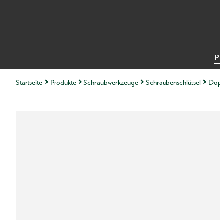
P
Startseite
Produkte
Schraubwerkzeuge
Schraubenschlüssel
Dop