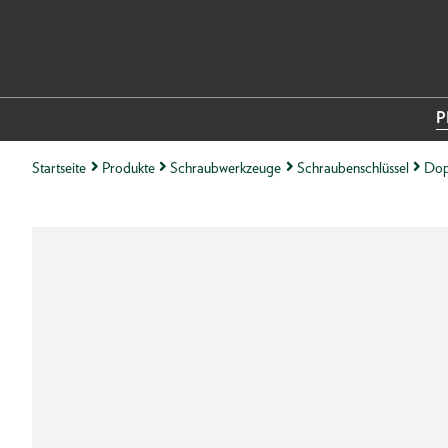
P
Startseite
Produkte
Schraubwerkzeuge
Schraubenschlüssel
Dop