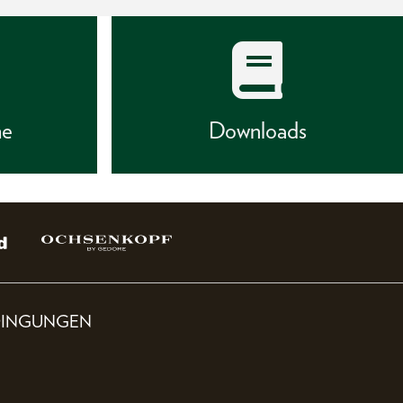
he
Downloads
DINGUNGEN