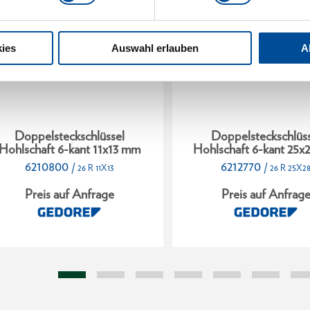
ies
Auswahl erlauben
A
Doppelsteckschlüssel
Doppelsteckschlüss
Hohlschaft 6-kant 11x13 mm
Hohlschaft 6-kant 25
6210800
6212770
/
/
26 R 11X13
26 R 25X2
Preis auf Anfrage
Preis auf Anfrag