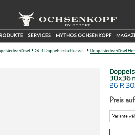
RODUKTE
SERVICES
MYTHOS OCHSENKOPF
MAGAZ
pelsteckschlüssel
26-R-Doppelsteckschluessel-
Doppelsteckschlüssel Hoh
Doppels
30x36
26 R 3
Preis au