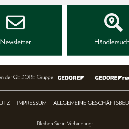
Newsletter
Händlersuc
nien der GEDORE Gruppe
UTZ
IMPRESSUM
ALLGEMEINE GESCHÄFTSBE
Bleiben Sie in Verbindung: