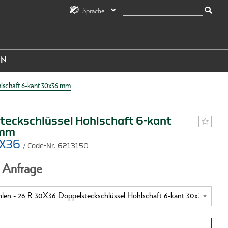
Sprache
IN
lschaft 6-kant 30x36 mm
teckschlüssel Hohlschaft 6-kant
 mm
0X36
/ Code-Nr. 6213150
f Anfrage