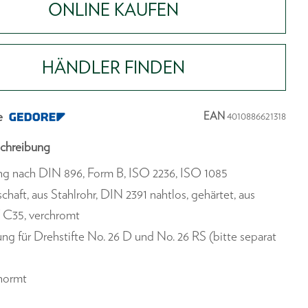
ONLINE KAUFEN
HÄNDLER FINDEN
e
EAN
4010886621318
chreibung
ng nach DIN 896, Form B, ISO 2236, ISO 1085
chaft, aus Stahlrohr, DIN 2391 nahtlos, gehärtet, aus
 C35, verchromt
ng für Drehstifte No. 26 D und No. 26 RS (bitte separat
)
enormt