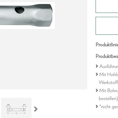
Produktlini
Produktbes
Ausführu
Mit Hohls
Werkstoff
Mit Bohru
bestellen
*nicht g