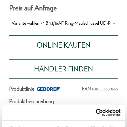
Preis auf Anfrage
ONLINE KAUFEN
HÄNDLER FINDEN
Produktlinie
EAN
4010886600665
Produktbeschreibung
Ausführung in Anlehnung an DIN 3113, Form B,
ISO 3318, ISO 7738