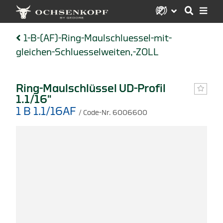
1-B-(AF)-Ring-Maulschluessel-mit-
gleichen-Schluesselweiten,-ZOLL
Ring-Maulschlüssel UD-Profil
1.1/16"
1 B 1.1/16AF
/ Code-Nr. 6006600