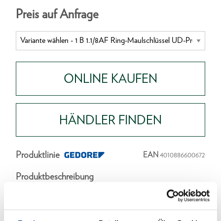
Preis auf Anfrage
ONLINE KAUFEN
HÄNDLER FINDEN
Produktlinie
EAN
4010886600672
Produktbeschreibung
Ausführung in Anlehnung an DIN 3113, Form B,
ISO 3318, ISO 7738