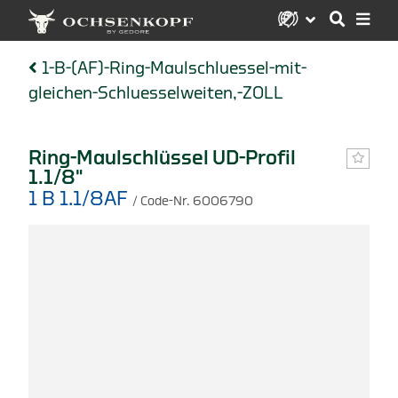
1-B-(AF)-Ring-Maulschluessel-mit-
gleichen-Schluesselweiten,-ZOLL
Ring-Maulschlüssel UD-Profil
1.1/8"
1 B 1.1/8AF
/ Code-Nr. 6006790