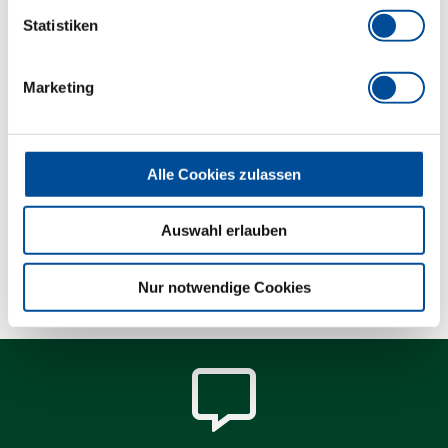
betätigt werden
Statistiken
Hochwertige Industriequalität für harte
Dauerbeanspruchung
Marketing
Abmessungen und Gewichte
Alle Cookies zulassen
Lieferumfang
Auswahl erlauben
Technische Eigenschaften
Nur notwendige Cookies