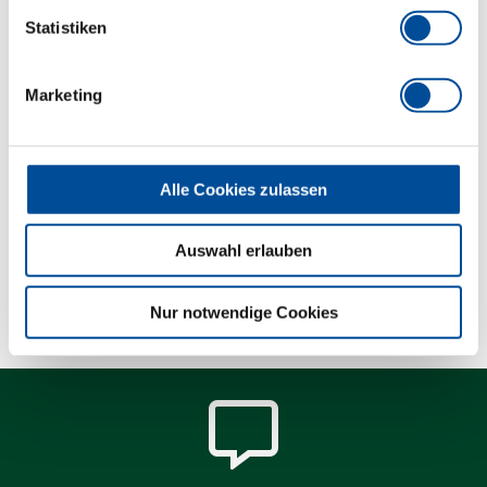
betätigt werden
Statistiken
Hochwertige Industriequalität für harte
Dauerbeanspruchung
Marketing
Abmessungen und Gewichte
Alle Cookies zulassen
Lieferumfang
Auswahl erlauben
Technische Eigenschaften
Nur notwendige Cookies