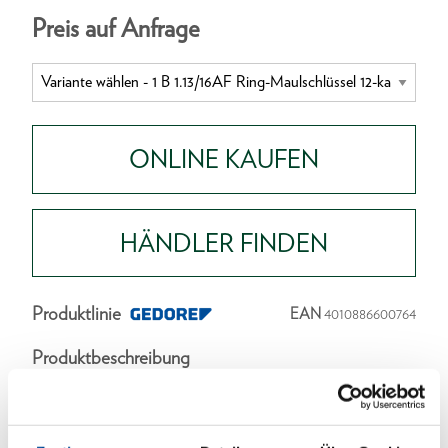
Preis auf Anfrage
ONLINE KAUFEN
HÄNDLER FINDEN
Produktlinie
EAN
4010886600764
Produktbeschreibung
Ausführung in Anlehnung an DIN 3113, Form B,
ISO 3318, ISO 7738