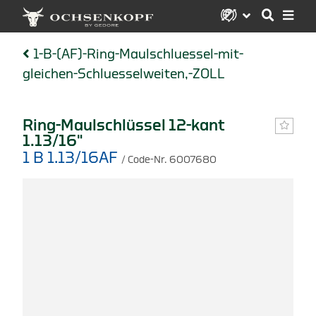
1-B-(AF)-Ring-Maulschluessel-mit-
gleichen-Schluesselweiten,-ZOLL
Ring-Maulschlüssel 12-kant
1.13/16"
1 B 1.13/16AF
/ Code-Nr. 6007680