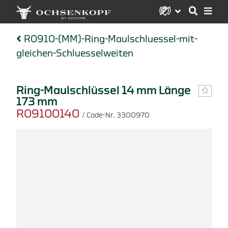
R0910-(MM)-Ring-Maulschluessel-mit-
gleichen-Schluesselweiten
Ring-Maulschlüssel 14 mm Länge
173 mm
R09100140
/ Code-Nr. 3300970