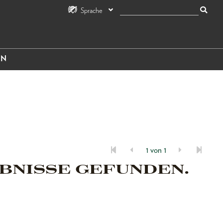
Sprache
IN
1 von 1
BNISSE GEFUNDEN.