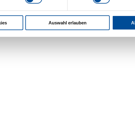
ies
Auswahl erlauben
A