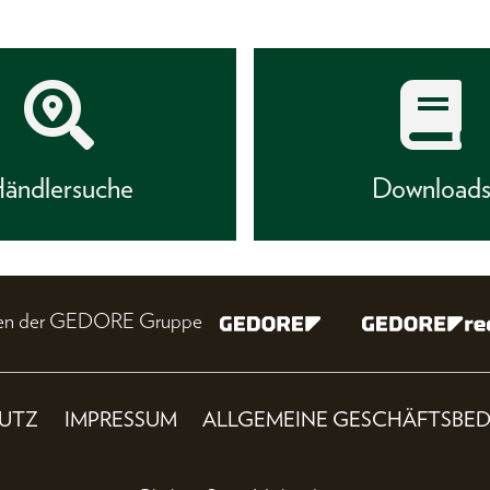
ändlersuche
Download
nien der GEDORE Gruppe
UTZ
IMPRESSUM
ALLGEMEINE GESCHÄFTSBE