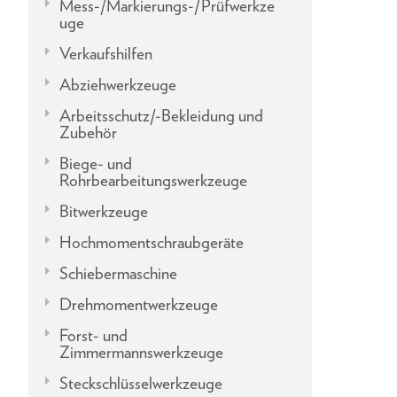
Mess-/Markierungs-/Prüfwerkze
uge
Verkaufshilfen
Abziehwerkzeuge
Arbeitsschutz/-Bekleidung und
Zubehör
Biege- und
Rohrbearbeitungswerkzeuge
Bitwerkzeuge
Hochmomentschraubgeräte
Schiebermaschine
Drehmomentwerkzeuge
Forst- und
Zimmermannswerkzeuge
Steckschlüsselwerkzeuge