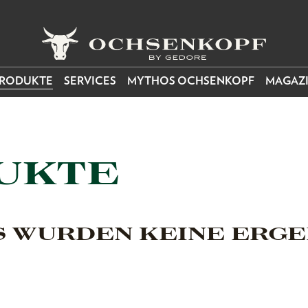
RODUKTE
SERVICES
MYTHOS OCHSENKOPF
MAGAZ
UKTE
S WURDEN KEINE ERGE