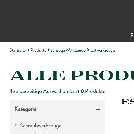
P
Startseite
Produkte
sonstige Werkzeuge
Lötwerkzeuge
ALLE PROD
Ihre derzeitige Auswahl umfasst
0
Produkte.
E
Kategorie
Schraubwerkzeuge