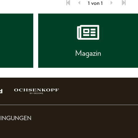
1 von 1
s
Magazin
DINGUNGEN