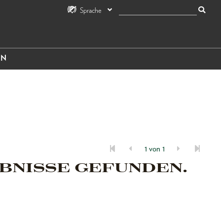
Sprache
IN
1 von 1
BNISSE GEFUNDEN.