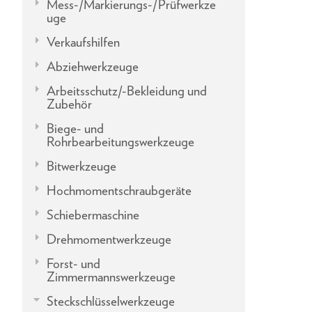
Mess-/Markierungs-/Prüfwerkze
uge
Verkaufshilfen
Abziehwerkzeuge
Arbeitsschutz/-Bekleidung und
Zubehör
Biege- und
Rohrbearbeitungswerkzeuge
Bitwerkzeuge
Hochmomentschraubgeräte
Schiebermaschine
Drehmomentwerkzeuge
Forst- und
Zimmermannswerkzeuge
Steckschlüsselwerkzeuge