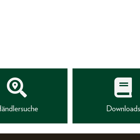
ändlersuche
Download