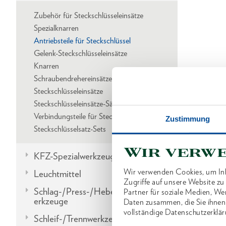
Zubehör für Steckschlüsseleinsätze
Spezialknarren
Antriebsteile für Steckschlüssel
Gelenk-Steckschlüsseleinsätze
Knarren
Schraubendrehereinsätze
Steckschlüsseleinsätze
Steckschlüsseleinsätze-Sätze
Verbindungsteile für Steckschlüssel
Zustimmung
Steckschlüsselsatz-Sets
Wir verw
KFZ-Spezialwerkzeuge
Wir verwenden Cookies, um Inh
Leuchtmittel
Zugriffe auf unsere Website z
Schlag-/Press-/Hebel-/Einbauw
Partner für soziale Medien, We
erkzeuge
Daten zusammen, die Sie ihnen
vollständige Datenschutzerklär
Schleif-/Trennwerkzeuge