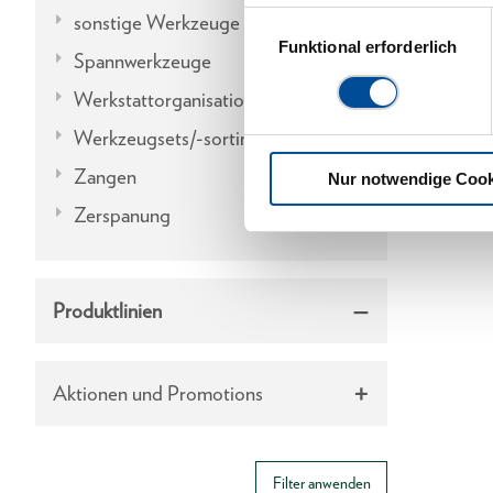
sonstige Werkzeuge
Einwilligungsauswahl
Funktional erforderlich
Spannwerkzeuge
Werkstattorganisation
Werkzeugsets/-sortimente
Zangen
Nur notwendige Cook
Zerspanung
Produktlinien
Aktionen und Promotions
Filter anwenden