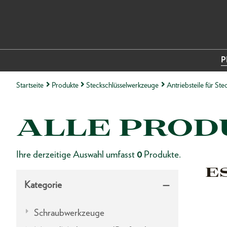
P
Startseite
Produkte
Steckschlüsselwerkzeuge
Antriebsteile für Ste
ALLE PROD
Ihre derzeitige Auswahl umfasst
0
Produkte.
E
Kategorie
Schraubwerkzeuge