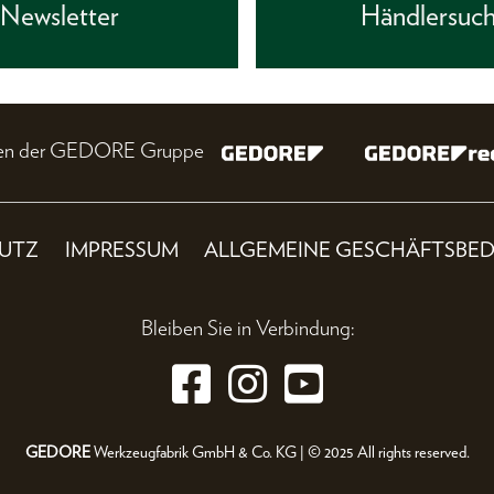
Newsletter
Händlersuc
nien der GEDORE Gruppe
UTZ
IMPRESSUM
ALLGEMEINE GESCHÄFTSBE
Bleiben Sie in Verbindung:
GEDORE
Werkzeugfabrik GmbH & Co. KG | © 2025 All rights reserved.