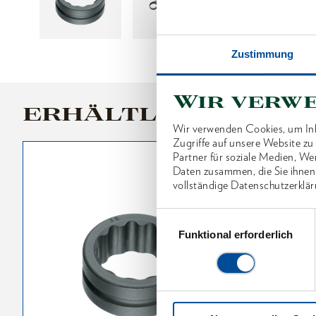
Zustimmung
Wir verw
ERHÄLTLICHE VARI
Wir verwenden Cookies, um Inh
Zugriffe auf unsere Website z
Partner für soziale Medien, We
Daten zusammen, die Sie ihnen
vollständige Datenschutzerklär
Einwilligungsauswahl
Funktional erforderlich