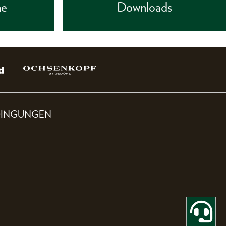
he
Downloads
DINGUNGEN