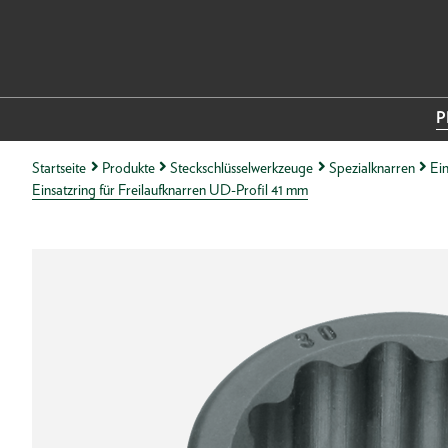
P
Startseite
Produkte
Steckschlüsselwerkzeuge
Spezialknarren
Ein
Einsatzring für Freilaufknarren UD-Profil 41 mm