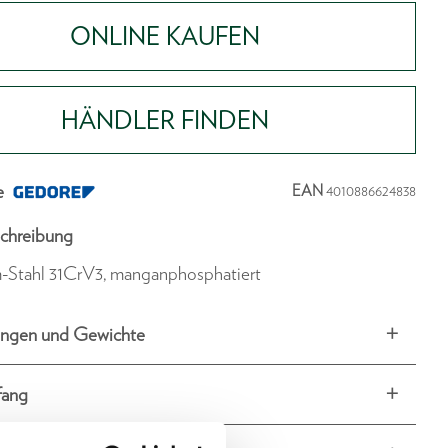
ONLINE KAUFEN
HÄNDLER FINDEN
e
EAN
4010886624838
chreibung
-Stahl 31CrV3, manganphosphatiert
ngen und Gewichte
fang