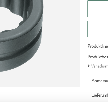
Produktlini
Produktbes
Vanadium
Abmessu
Lieferum