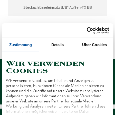
Steckschlüsseleinsatz 3/8" Außen-TX E8
ES WURDEN KEINE ERGEBNISSE
GEFUNDEN.
Zustimmung
Details
Über Cookies
1 von 1
Wir verwenden
Cookies
Wir verwenden Cookies, um Inhalte und Anzeigen zu
personalisieren, Funktionen für soziale Medien anbieten zu
Kontakt
können und die Zugriffe auf unsere Website zu analysieren.
Außerdem geben wir Informationen zu Ihrer Verwendung
unserer Website an unsere Partner für soziale Medien,
Werbung und Analysen weiter. Unsere Partner führen diese
Informationen möglicherweise mit weiteren Daten