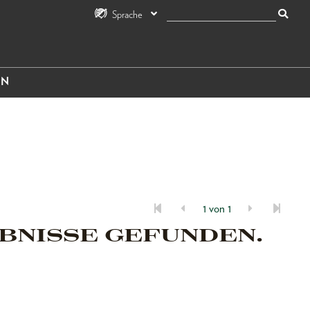
Sprache
IN
1 von 1
BNISSE GEFUNDEN.