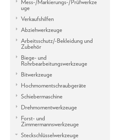
Mess-/Markierungs-/Prüfwerkze
uge
Verkaufshilfen
Abziehwerkzeuge
Arbeitsschutz/-Bekleidung und
Zubehör
Biege- und
Rohrbearbeitungswerkzeuge
Bitwerkzeuge
Hochmomentschraubgeräte
Schiebermaschine
Drehmomentwerkzeuge
Forst- und
Zimmermannswerkzeuge
Steckschlüsselwerkzeuge