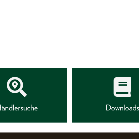
ändlersuche
Download