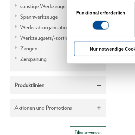
sonstige Werkzeuge
Einwilligungsauswahl
Funktional erforderlich
Spannwerkzeuge
Werkstattorganisation
Werkzeugsets/-sortimente
Zangen
Nur notwendige Cook
Zerspanung
Produktlinien
Aktionen und Promotions
Filter anwenden