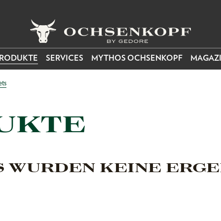
RODUKTE
SERVICES
MYTHOS OCHSENKOPF
MAGAZ
ets
UKTE
S WURDEN KEINE ERGE