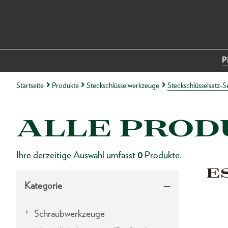
P
Startseite
Produkte
Steckschlüsselwerkzeuge
Steckschlüsselsatz-S
ALLE PROD
Ihre derzeitige Auswahl umfasst
0
Produkte.
E
Kategorie
Schraubwerkzeuge