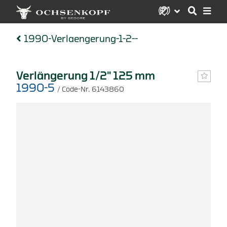
1990-Verlaengerung-1-2--
Verlängerung 1/2" 125 mm
1990-5
/ Code-Nr. 6143860