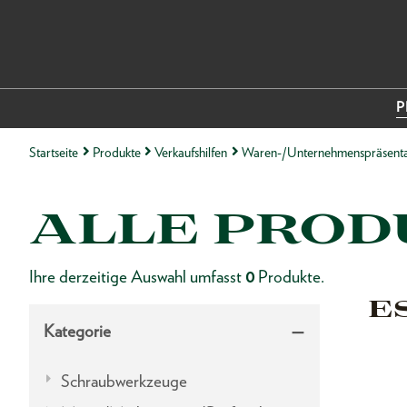
P
Startseite
Produkte
Verkaufshilfen
Waren-/Unternehmenspräsenta
ALLE PROD
Ihre derzeitige Auswahl umfasst
0
Produkte.
E
Kategorie
Schraubwerkzeuge