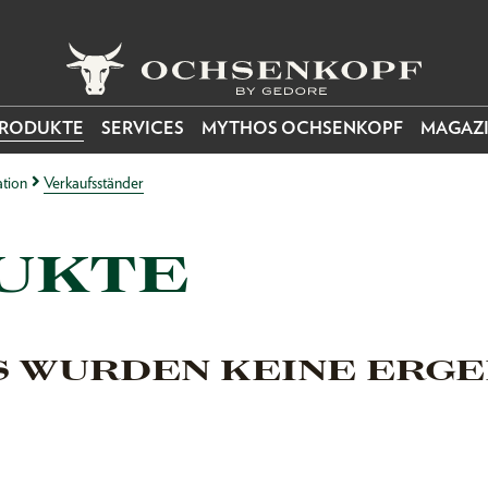
RODUKTE
SERVICES
MYTHOS OCHSENKOPF
MAGAZ
tion
Verkaufsständer
UKTE
S WURDEN KEINE ERGE