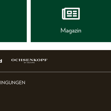
s
Magazin
DINGUNGEN