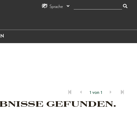
Sprache
IN
1 von 1
BNISSE GEFUNDEN.