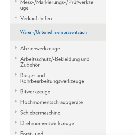
Mess-/Markierungs-/Prüfwerkze
uge
Verkaufshilfen
Waren-/Unternehmenspräsentation
Abziehwerkzeuge
Arbeitsschutz/-Bekleidung und
Zubehör
Biege- und
Rohrbearbeitungswerkzeuge
Bitwerkzeuge
Hochmomentschraubgeräte
Schiebermaschine
Drehmomentwerkzeuge
Forst- und