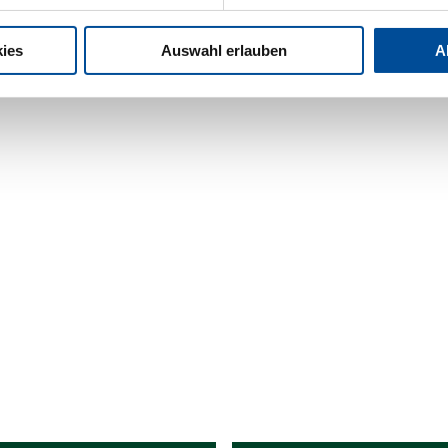
ies
Auswahl erlauben
A