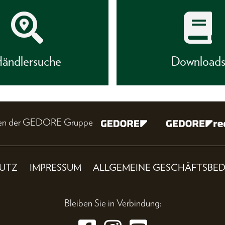
ändlersuche
Download
nien der GEDORE Gruppe
UTZ
IMPRESSUM
ALLGEMEINE GESCHÄFTSBE
Bleiben Sie in Verbindung: