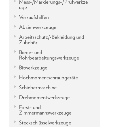
Mess-/Markierungs-/Prüfwerkze
uge
Verkaufshilfen
Abziehwerkzeuge
Arbeitsschutz/-Bekleidung und
Zubehör
Biege- und
Rohrbearbeitungswerkzeuge
Bitwerkzeuge
Hochmomentschraubgeräte
Schiebermaschine
Drehmomentwerkzeuge
Forst- und
Zimmermannswerkzeuge
Steckschlüsselwerkzeuge