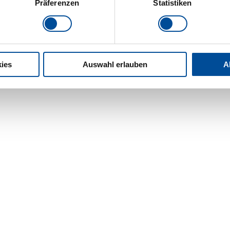
Präferenzen
Statistiken
ies
Auswahl erlauben
A