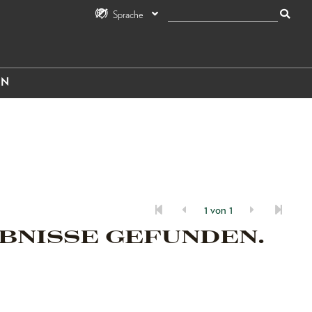
Sprache
IN
1 von 1
BNISSE GEFUNDEN.