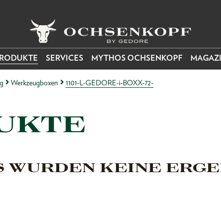
RODUKTE
SERVICES
MYTHOS OCHSENKOPF
MAGAZ
g
Werkzeugboxen
1101-L-GEDORE-i-BOXX-72-
UKTE
S WURDEN KEINE ERGE