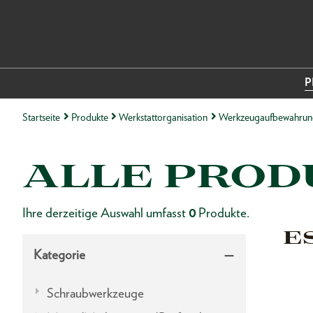
P
Startseite
Produkte
Werkstattorganisation
Werkzeugaufbewahrun
ALLE PROD
Ihre derzeitige Auswahl umfasst
0
Produkte.
E
Kategorie
Schraubwerkzeuge