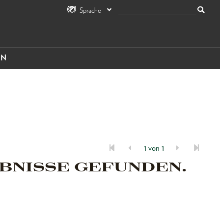
Sprache
IN
1 von 1
BNISSE GEFUNDEN.