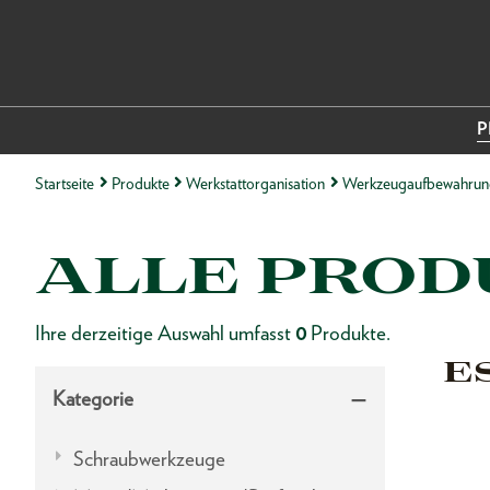
P
Startseite
Produkte
Werkstattorganisation
Werkzeugaufbewahrun
ALLE PROD
Ihre derzeitige Auswahl umfasst
0
Produkte.
E
Kategorie
Schraubwerkzeuge