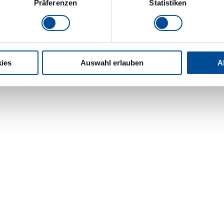
Präferenzen
Statistiken
ies
Auswahl erlauben
A