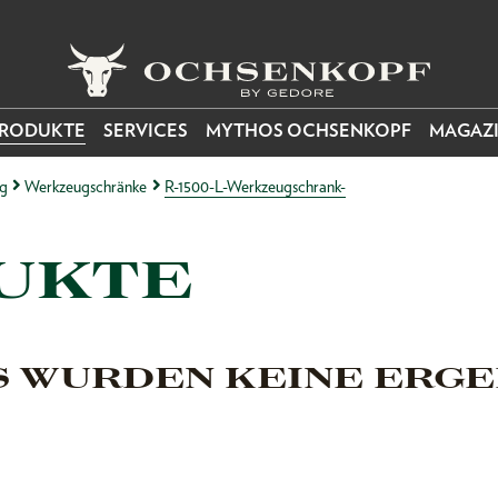
RODUKTE
SERVICES
MYTHOS OCHSENKOPF
MAGAZ
g
Werkzeugschränke
R-1500-L-Werkzeugschrank-
UKTE
S WURDEN KEINE ERGE