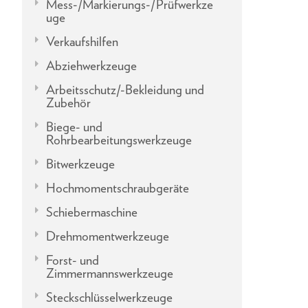
Mess-/Markierungs-/Prüfwerkze
uge
Verkaufshilfen
Abziehwerkzeuge
Arbeitsschutz/-Bekleidung und
Zubehör
Biege- und
Rohrbearbeitungswerkzeuge
Bitwerkzeuge
Hochmomentschraubgeräte
Schiebermaschine
Drehmomentwerkzeuge
Forst- und
Zimmermannswerkzeuge
Steckschlüsselwerkzeuge