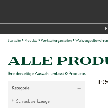
P
Startseite
Produkte
Werkstattorganisation
Werkzeugaufbewahrun
ALLE PROD
Ihre derzeitige Auswahl umfasst
0
Produkte.
E
Kategorie
Schraubwerkzeuge