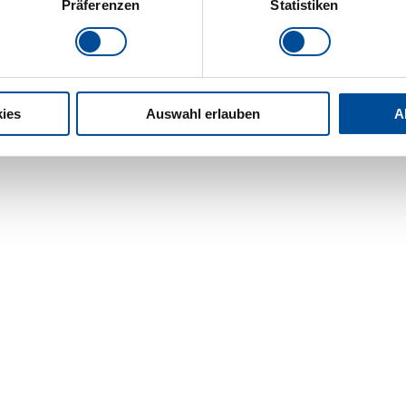
Präferenzen
Statistiken
ies
Auswahl erlauben
A