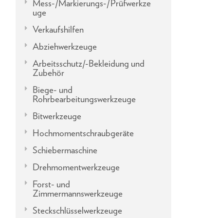
Mess-/Markierungs-/Prüfwerkze
uge
Verkaufshilfen
Abziehwerkzeuge
Arbeitsschutz/-Bekleidung und
Zubehör
Biege- und
Rohrbearbeitungswerkzeuge
Bitwerkzeuge
Hochmomentschraubgeräte
Schiebermaschine
Drehmomentwerkzeuge
Forst- und
Zimmermannswerkzeuge
Steckschlüsselwerkzeuge