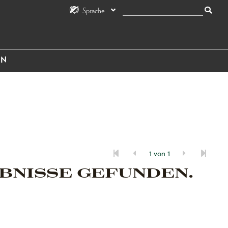
Sprache
IN
1 von 1
BNISSE GEFUNDEN.