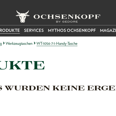
RODUKTE
SERVICES
MYTHOS OCHSENKOPF
MAGAZ
g
Werkzeugtaschen
WT-1056-7-1-Handy-Tasche
UKTE
S WURDEN KEINE ERGE