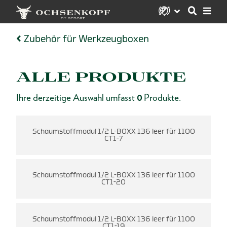
Zubehör für Werkzeugboxen
ALLE PRODUKTE
Ihre derzeitige Auswahl umfasst
0
Produkte.
0
Schaumstoffmodul 1/2 L-BOXX 136 leer für 1100
CT1-7
0
Schaumstoffmodul 1/2 L-BOXX 136 leer für 1100
CT1-20
0
Schaumstoffmodul 1/2 L-BOXX 136 leer für 1100
CT1-19