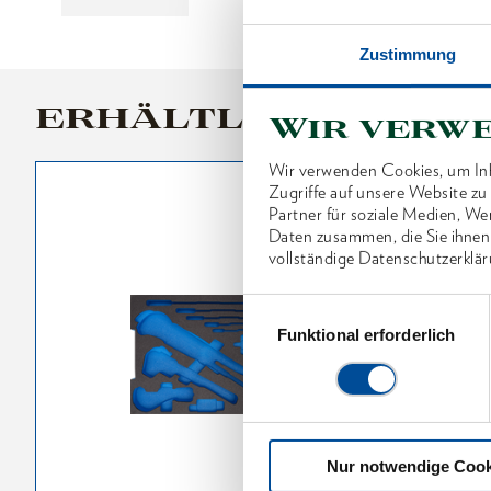
Zustimmung
ERHÄLTLICHE VARI
Wir verw
Wir verwenden Cookies, um Inh
Zugriffe auf unsere Website z
Partner für soziale Medien, We
Daten zusammen, die Sie ihnen
vollständige Datenschutzerklär
Einwilligungsauswahl
Funktional erforderlich
Nur notwendige Cook