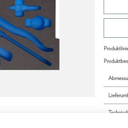
Produktlini
Produktbes
Abmessu
Lieferum
Technisc