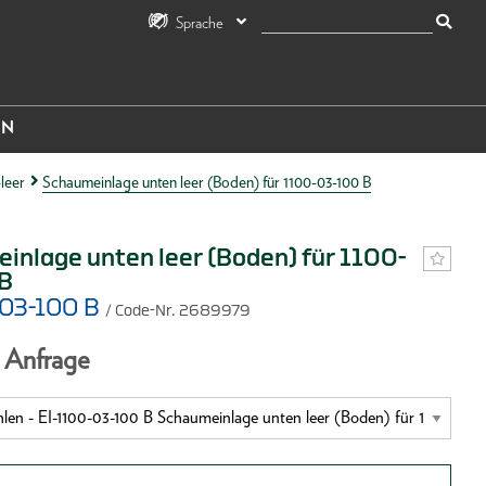
Sprache
IN
leer
Schaumeinlage unten leer (Boden) für 1100-03-100 B
inlage unten leer (Boden) für 1100-
B
-03-100 B
/ Code-Nr. 2689979
f Anfrage