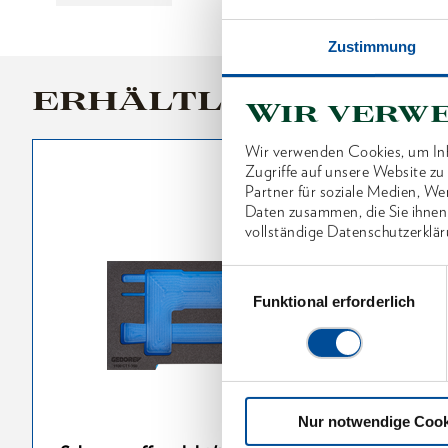
Zustimmung
ERHÄLTLICHE VARI
Wir verw
Wir verwenden Cookies, um Inh
Zugriffe auf unsere Website z
Partner für soziale Medien, We
Daten zusammen, die Sie ihnen
vollständige Datenschutzerklär
Einwilligungsauswahl
Funktional erforderlich
Nur notwendige Cook