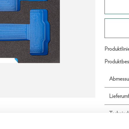
Produktlini
Produktbes
Abmessu
Lieferum
Technisc