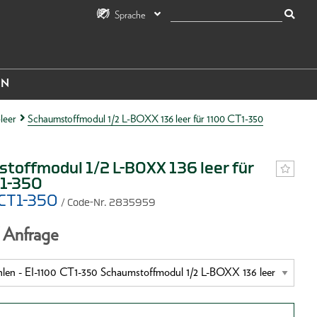
Sprache
IN
leer
Schaumstoffmodul 1/2 L-BOXX 136 leer für 1100 CT1-350
toffmodul 1/2 L-BOXX 136 leer für
1-350
 CT1-350
/ Code-Nr. 2835959
f Anfrage