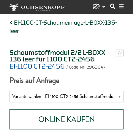
EI-1100-CT-Schaumeinlage-L-BOXX-136-
leer
Schaumstoffmodul 2/2 L-BOXX
136 leer für 1100 CT2-2456
EI-1100 CT2-2456
/ Code-Nr. 2963647
Preis auf Anfrage
ONLINE KAUFEN