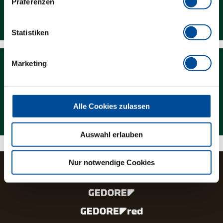
Präferenzen
Downloads
Statistiken
Marketing
Alle Cookies zulassen
Magazin
Auswahl erlauben
Nur notwendige Cookies
Die Marken und Produktlinien der GEDORE Gruppe