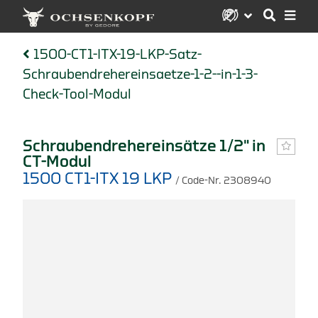
1500-CT1-ITX-19-LKP-Satz-
Schraubendrehereinsaetze-1-2--in-1-3-
Check-Tool-Modul
Schraubendrehereinsätze 1/2" in
CT-Modul
1500 CT1-ITX 19 LKP
/ Code-Nr. 2308940