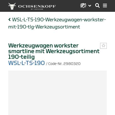
WSL-L-TS-190-Werkzeugwagen-workster-
mit-190-tlg-Werkzeugsortiment
Werkzeugwagen workster
smartline mit Werkzeugsortiment
190-teilig
WSL-L-TS-190
/ Code-Nr. 2980320