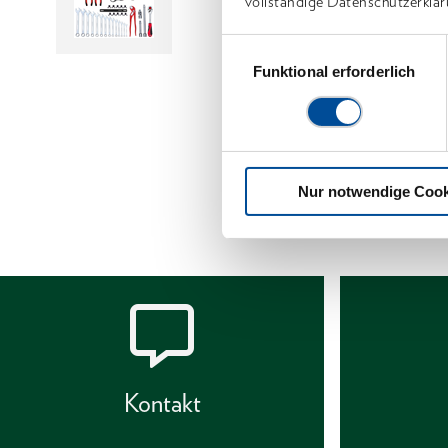
vollständige Datenschutzerklär
Einwilligungsauswahl
Funktional erforderlich
Nur notwendige Cook
Kontakt