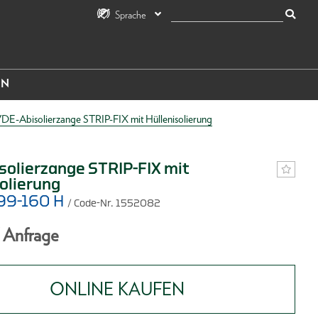
Sprache
IN
DE-Abisolierzange STRIP-FIX mit Hüllenisolierung
solierzange STRIP-FIX mit
olierung
99-160 H
/ Code-Nr. 1552082
f Anfrage
ONLINE KAUFEN