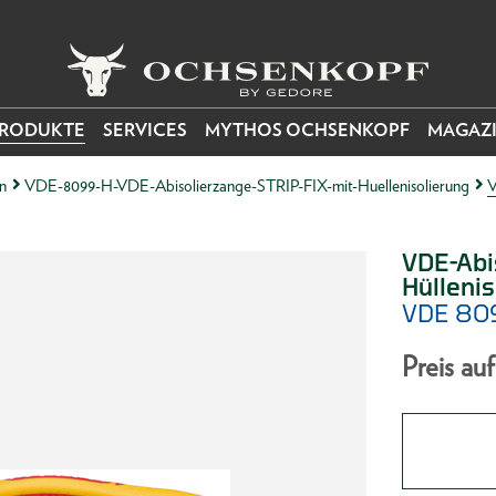
RODUKTE
SERVICES
MYTHOS OCHSENKOPF
MAGAZ
en
VDE-8099-H-VDE-Abisolierzange-STRIP-FIX-mit-Huellenisolierung
V
VDE-Abi
Hüllenis
VDE 80
Preis au