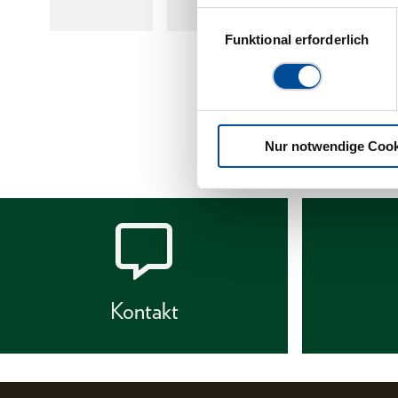
Einwilligungsauswahl
Funktional erforderlich
Nur notwendige Cook
Kontakt