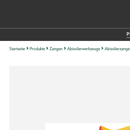
P
Startseite
Produkte
Zangen
Abisolierwerkzeuge
Abisolierzang