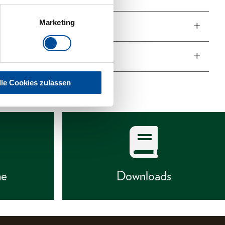
Marketing
fang
he Eigenschaften
lle Cookies zulassen
he
Downloads