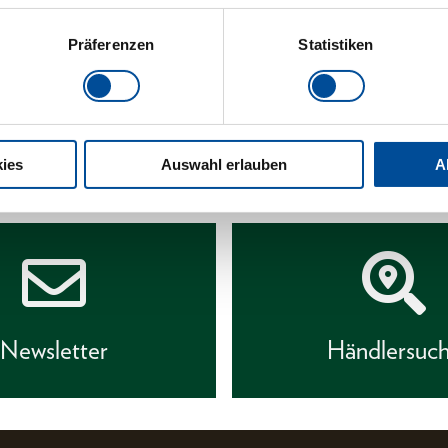
Präferenzen
Statistiken
Lieferum
Technisc
ies
Auswahl erlauben
A
Newsletter
Händlersuc