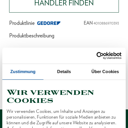
HÄNDLER FINDEN
Produktlinie
EAN
4010886970393
Produktbeschreibung
Abmessungen und Gewichte
Lieferumfang
Zustimmung
Details
Über Cookies
Technische Eigenschaften
Wir verwenden
Cookies
Wir verwenden Cookies, um Inhalte und Anzeigen zu
personalisieren, Funktionen für soziale Medien anbieten zu
können und die Zugriffe auf unsere Website zu analysieren.