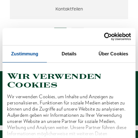
Kontaktfeilen
ES WURDEN KEINE ERGEBNISSE
GEFUNDEN.
Zustimmung
Details
Über Cookies
1 von 1
Wir verwenden
Cookies
Wir verwenden Cookies, um Inhalte und Anzeigen zu
personalisieren, Funktionen für soziale Medien anbieten zu
Kontakt
können und die Zugriffe auf unsere Website zu analysieren.
Außerdem geben wir Informationen zu Ihrer Verwendung
unserer Website an unsere Partner für soziale Medien,
Werbung und Analysen weiter. Unsere Partner führen diese
Informationen möglicherweise mit weiteren Daten