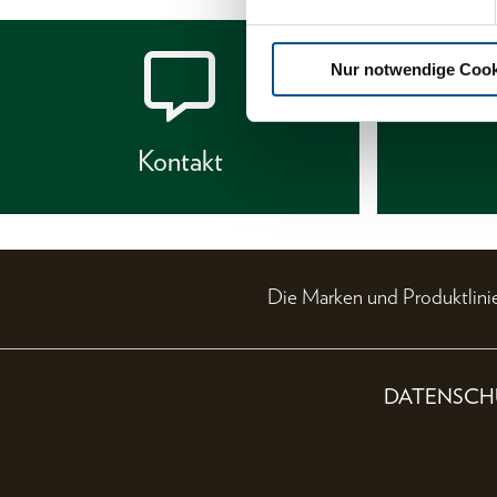
Nur notwendige Cook
Kontakt
Die Marken und Produktli
DATENSCH