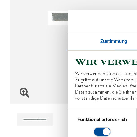
Zustimmung
Wir verw
Wir verwenden Cookies, um Inh
Zugriffe auf unsere Website z
Partner für soziale Medien, We
Daten zusammen, die Sie ihnen
vollständige Datenschutzerklär
Einwilligungsauswahl
Funktional erforderlich