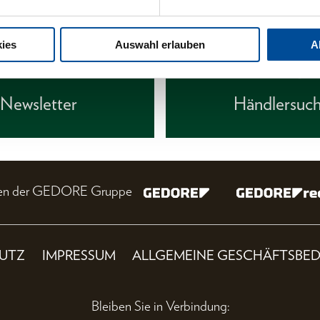
ies
Auswahl erlauben
A
Newsletter
Händlersuc
nien der GEDORE Gruppe
UTZ
IMPRESSUM
ALLGEMEINE GESCHÄFTSBE
Bleiben Sie in Verbindung: