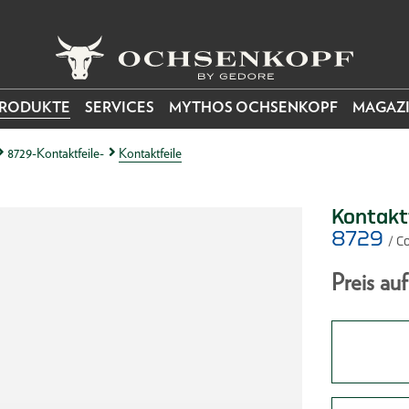
RODUKTE
SERVICES
MYTHOS OCHSENKOPF
MAGAZ
8729-Kontaktfeile-
Kontaktfeile
Kontakt
8729
/ C
Preis au