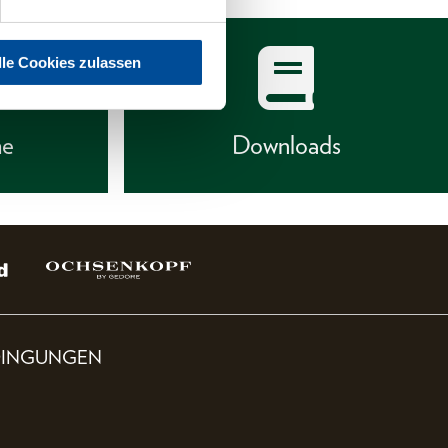
lle Cookies zulassen
he
Downloads
DINGUNGEN