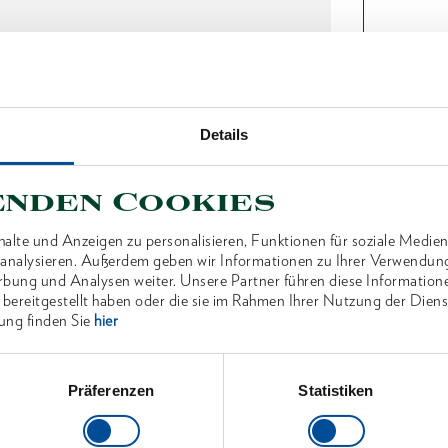
Produktlini
Produktbes
Details
In blaue
enden Cookies
Abmessu
alte und Anzeigen zu personalisieren, Funktionen für soziale Medien
u analysieren. Außerdem geben wir Informationen zu Ihrer Verwendun
rbung und Analysen weiter. Unsere Partner führen diese Information
Lieferum
 bereitgestellt haben oder die sie im Rahmen Ihrer Nutzung der Die
ung finden Sie
hier
Technisc
Präferenzen
Statistiken