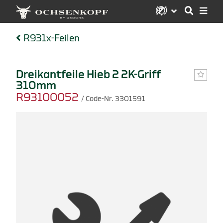
R931x-Feilen
Dreikantfeile Hieb 2 2K-Griff
310mm
R93100052
/ Code-Nr. 3301591