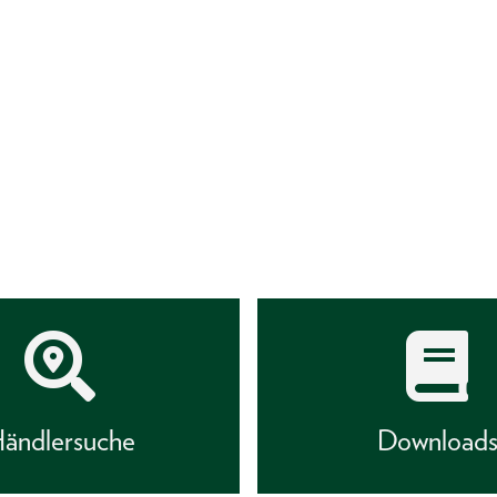
ändlersuche
Download