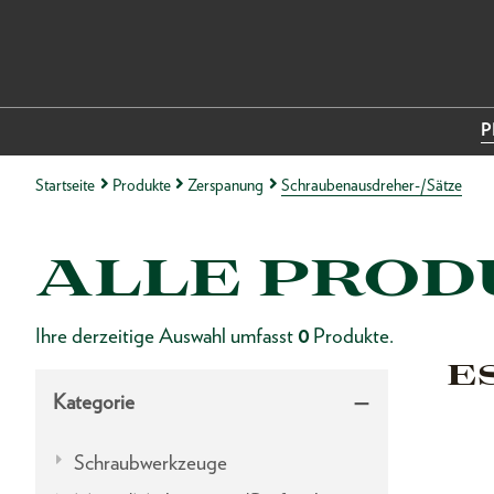
P
Startseite
Produkte
Zerspanung
Schraubenausdreher-/Sätze
ALLE PROD
Ihre derzeitige Auswahl umfasst
0
Produkte.
E
Kategorie
Schraubwerkzeuge