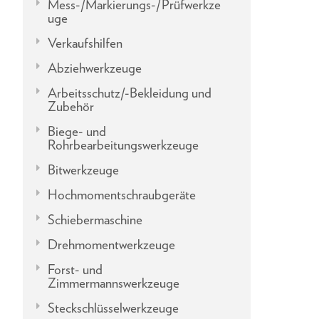
Mess-/Markierungs-/Prüfwerkze
uge
Verkaufshilfen
Abziehwerkzeuge
Arbeitsschutz/-Bekleidung und
Zubehör
Biege- und
Rohrbearbeitungswerkzeuge
Bitwerkzeuge
Hochmomentschraubgeräte
Schiebermaschine
Drehmomentwerkzeuge
Forst- und
Zimmermannswerkzeuge
Steckschlüsselwerkzeuge