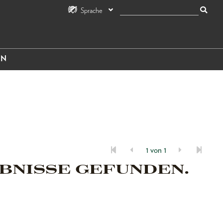
Sprache
IN
1 von 1
BNISSE GEFUNDEN.