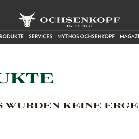
RODUKTE
SERVICES
MYTHOS OCHSENKOPF
MAGAZ
UKTE
S WURDEN KEINE ERGE